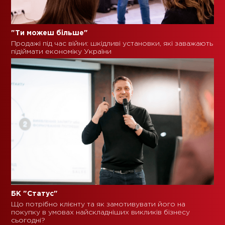
"
Ти можеш більше
"
Продажі під час війни: шкідливі установки, які заважають
підіймати економіку України
БК "
Статус"
Що потрібно клієнту та як замотивувати його на
покупку в умовах найскладніших викликів бізнесу
сьогодні?