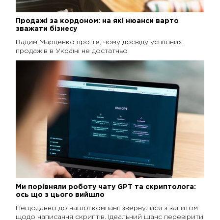
Продажі за кордоном: на які нюанси варто
зважати бізнесу
Вадим Марценко про те, чому досвіду успішних
продажів в Україні не достатньо
Ми порівняли роботу чату GPT та скриптолога:
ось що з цього вийшло
Нещодавно до нашої компанії звернулися з запитом
щодо написання скриптів. Ідеальний шанс перевірити