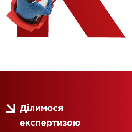
Ділимося
експертизою