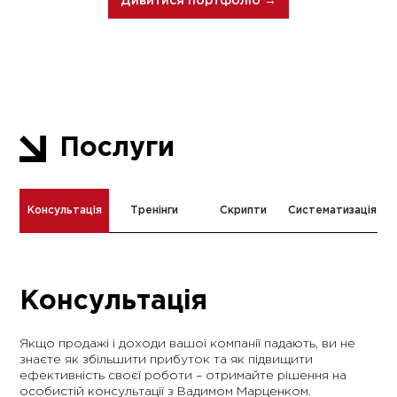
Дивитися портфоліо →
Послуги
Консультація
Тренінги
Скрипти
Систематизація
Консультація
Якщо продажі і доходи вашої компанії падають, ви не
знаєте як збільшити прибуток та як підвищити
ефективність своєї роботи – отримайте рішення на
особистій консультації з Вадимом Марценком.