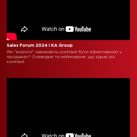
Sales Forum 2024 I KA Group
Які "вороги" заважають компанії бути ефективною у
продажах? Очевидне та неймовірне, що єднає всі
компанії