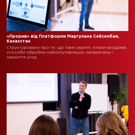
«Прорив» від Платформи Маргулана Сейсембая,
Казахстан
Структуровано про те, що таке скрипт, етапи продажів,
способи обробки найпопулярніших заперечень і
закриття угод