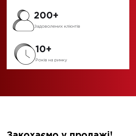
200+
Задоволених клієнтів
10+
Років на ринку
Закохаємо у продажі!