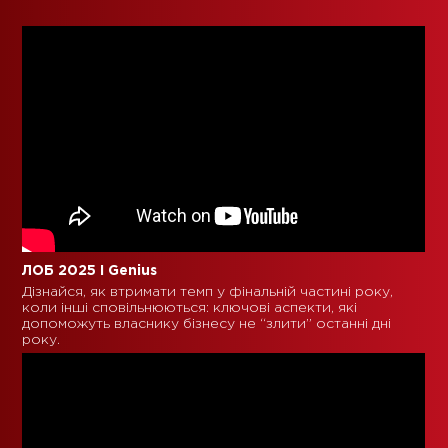
ЛОБ 2025 I Genius
Дізнайся, як втримати темп у фінальній частині року,
коли інші сповільнюються: ключові аспекти, які
допоможуть власнику бізнесу не “злити” останні дні
року.