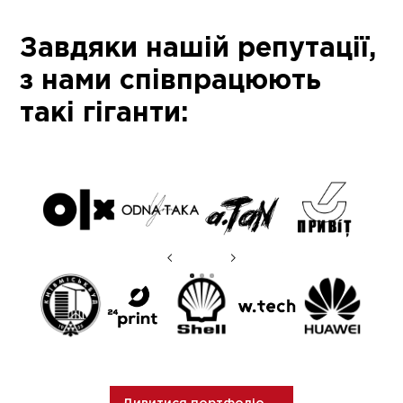
Завдяки нашій репутації,
з нами співпрацюють
такі гіганти: