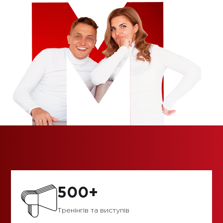
500+
Тренінгів та виступів