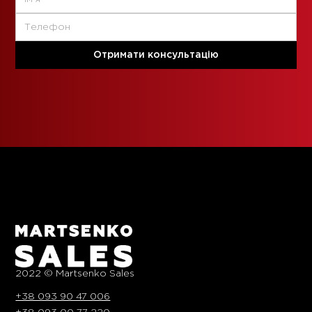
2022 © Martsenko Sales
+38 093 90 47 006