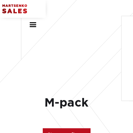
M-pack