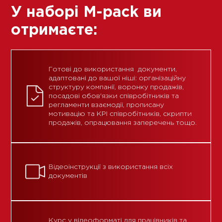
У наборі M-pack ви
отримаєте:
Готові до використання документи,
адаптовані до вашої ніші: організаційну
структуру компанії, воронку продажів,
посадові обов'язки співробітників та
регламенти взаємодії, прописану
мотивацію та КРІ співробітників, скрипти
продажів, опрацювання заперечень тощо.
Відеоінструкції з використання всіх
документів
Курс у відеоформаті для працівників та