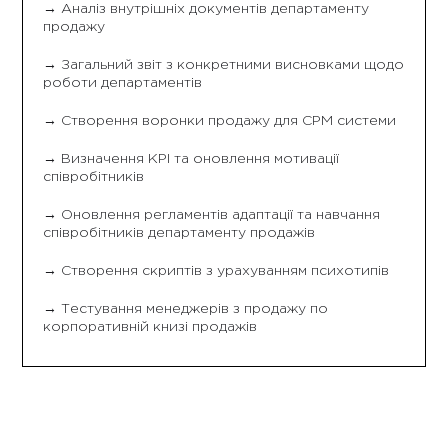
→ Аналіз внутрішніх документів департаменту
продажу
→ Загальний звіт з конкретними висновками щодо
роботи департаментів
→ Створення воронки продажу для СРМ системи
→ Визначення КРІ та оновлення мотивації
співробітників
→ Оновлення регламентів адаптації та навчання
співробітників департаменту продажів
→ Створення скриптів з урахуванням психотипів
→ Тестування менеджерів з продажу по
корпоративній книзі продажів