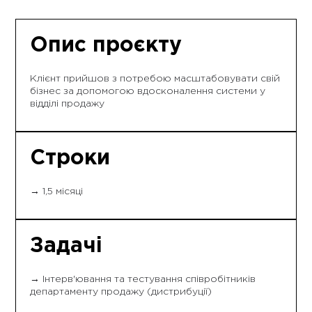
Опис проєкту
Клієнт прийшов з потребою масштабовувати свій
бізнес за допомогою вдосконалення системи у
відділі продажу
Строки
→ 1,5 місяці
Задачі
→ Інтерв'ювання та тестування співробітників
департаменту продажу (дистрибуції)