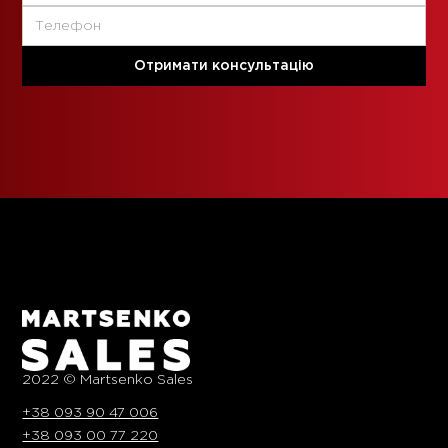
2022 © Martsenko Sales
+38 093 90 47 006
+38 093 00 77 220