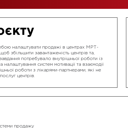
оєкту
ребою налаштувати продажі в центрах МРТ-
 щоб збільшити завантаженість центрів та,
 завдання потребувало внутрішньої роботи із
та налаштування систем мотивації та взаємодії
нішньої роботи з лікарями-партнерами, які не
послуг центрів.
истеми продажу