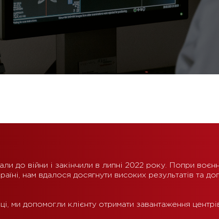
али до війни і закінчили в липні 2022 року. Попри воєн
раїні, нам вдалося досягнути високих результатів та до
сяці, ми допомогли клієнту отримати завантаження центрі