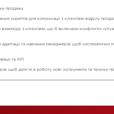
ки продажу
ня скриптів для комунікації з клієнтами відділу прод
взаємодії з клієнтами, що б включали конфліктні ситуац
 адаптації та навчання менеджерів, щоб систематично п
вації та KPI
в, щоб дати їм в роботу нові інструменти та техніки 