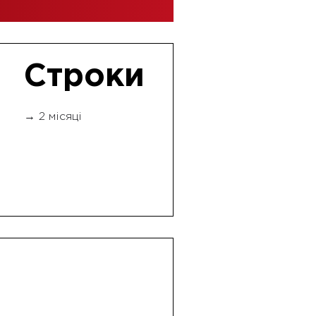
Строки
→ 2 місяці