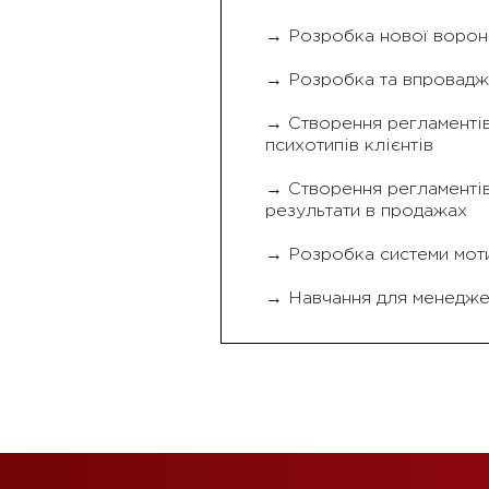
→ Розробка нової ворон
→ Розробка та впроваджен
→ Створення регламентів 
психотипів клієнтів
→ Створення регламентів
результати в продажах
→ Розробка системи моти
→ Навчання для менеджері