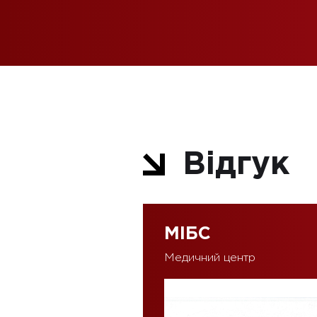
Відгук
МІБС
Медичний центр