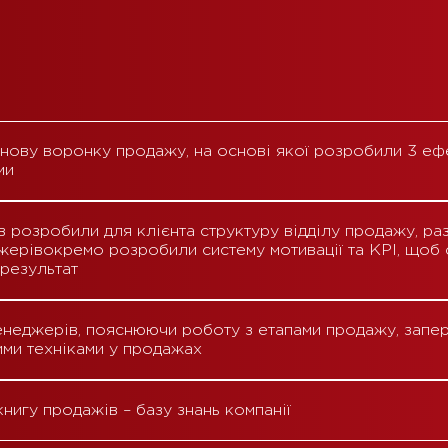
 нову воронку продажу, на основі якої розробили 3 еф
ми
розробили для клієнта структуру відділу продажу, ра
джерівокремо розробили систему мотивації та КРІ, щоб
результат
неджерів, пояснюючи роботу з етапами продажу, запер
ними техніками у продажах
игу продажів – базу знань компанії