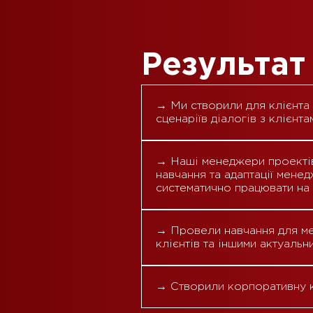
Результат
→ Ми створили для клієнта
сценаріїв діалогів з клієнта
→ Наші менеджери проектів 
навчання та адаптації мене
систематично працювати на 
→ Провели навчання для ме
клієнтів та іншими актуаль
→ Створили корпоративну кн