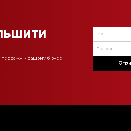
ільшити
 продажу у вашому бізнесі