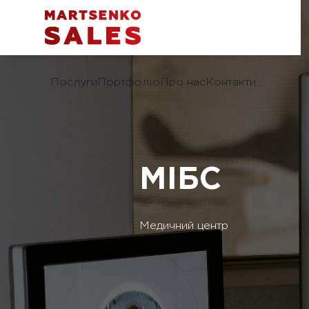
Послуги
Портфоліо
Про нас
Контакти
МІБС
Медичний центр