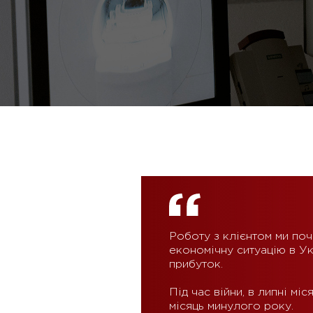
Роботу з клієнтом ми поч
економічну ситуацію в Ук
прибуток.
Під час війни, в липні мі
місяць минулого року.