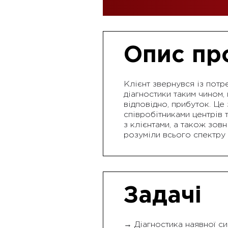
Опис пр
Клієнт звернувся із пот
діагностики таким чином,
відповідно, прибуток. Це
співробітниками центрів 
з клієнтами, а також зов
розуміли всього спектру 
Задачі
→ Діагностика наявної с